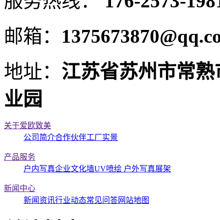
服务热线：
176-2573-198
邮箱：
1375673870@qq.c
地址：
江苏省苏州市常熟市
业园
关于爱欧致美
公司简介
合作伙伴
工厂实景
产品服务
户内写真
企业文化墙
UV喷绘
户外写真
展架
新闻中心
新闻资讯
行业动态
常见问答
网站地图