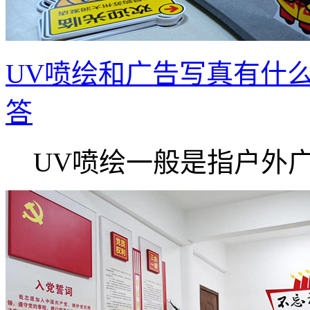
UV喷绘和广告写真有什
答
UV喷绘一般是指户外广告