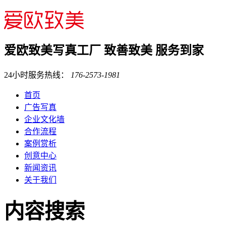
爱欧致美写真工厂
致善致美 服务到家
24小时服务热线：
176-2573-1981
首页
广告写真
企业文化墙
合作流程
案例赏析
创意中心
新闻资讯
关于我们
内容搜索