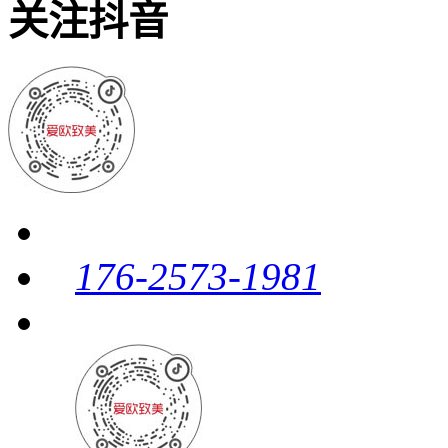
关注抖音
176-2573-1981